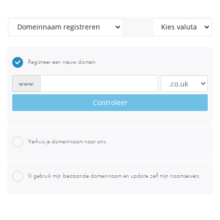
Registreer een nieuw domein
www.
Controleer
Verhuis je domeinnaam naar ons
Ik gebruik mijn bestaande domeinnaam en update zelf mijn naamservers